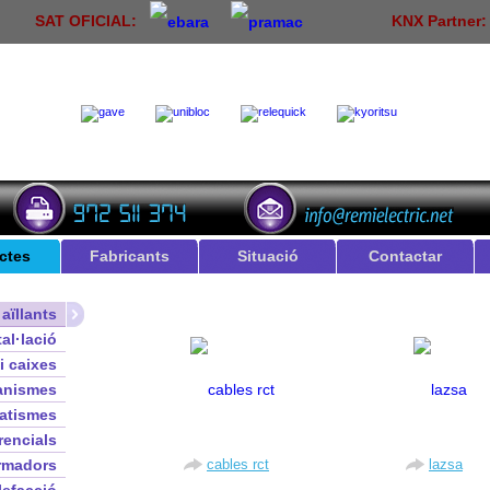
SAT OFICIAL:
KNX Partner
ctes
Fabricants
Situació
Contactar
aïllants
tal·lació
i caixes
anismes
atismes
rencials
rmadors
cables rct
lazsa